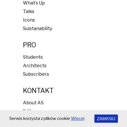
What’s Up
Talks
Icons
Suistanability
PRO
Students
Architects
Subscribers
KONTAKT
About AS
Editors
Serwis korzysta z plików cookie
Więcej
ZAMKNIJ
Advertising