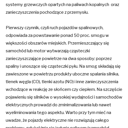
systemy grzewczych opartych na paliwach kopalnych oraz
zanieczyszczenia pochodzące z przemysłu.
Pierwszy czynnik, czyli ruch pojazdów spalinowych,
odpowiada za powstawanie ponad 50 proc. smogu w
większości obszarów miejskich. Przemieszczający się
samochód lub motor wytwarzają cząsteczki
zanieczyszczające powietrze na dwa sposoby: poprzez
spaliny i unoszące się cząsteczki pyłu. Na smog składają się
zawieszone w powietrzu produkty uboczne spalania silnika,
tlenek węgla (CO), tlenki azotu (NO) i inne zanieczyszczenia
wchodzące w reakcję ze słońcem czy ciepłem. Na szczęście
pojawieniu się silników o wysokiej wydajności i samochodów
elektrycznych prowadzi do zminimalizowania lub nawet
wyeliminowania tego aspektu. Warto przy tym mieć na
uwadze, że pojazdy elektryczne nie rozwiązują całego