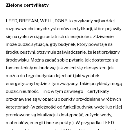
Zielone certyfikaty
LEED, BREEAM, WELL, DGNB to przykłady najbardziej
rozpowszechnionych systemów certyfikacji, które pojawiły
się na rynku w ciągu ostatnich dziesięcioleci. Zdziwienie
może budzić sytuacja, gdy budynek, który powstaje na
środku pustyni, otrzymuje zaświadczenie, że jest przyjazny
środowisku. Można zadać sobie pytania, jak dostarcza się
tam materiały na budowę, jak zmieni się ekosystem, jak
można do tego budynku dojechać i jaki wydatek
energetyczny będzie z tym związany. Takie przykłady mogą
budzić nieufność – i nic w tym dziwnego – certyfikaty
przyznawane są w oparciu o punkty przydzielane w różnych
kategoriach (w zależności od funkcji budynku wyżej lub niżej
premiowane są lokalizacja i dostępność, zużycie wody,
materiałów, energii i inne aspekty. ). W przypadku LEED