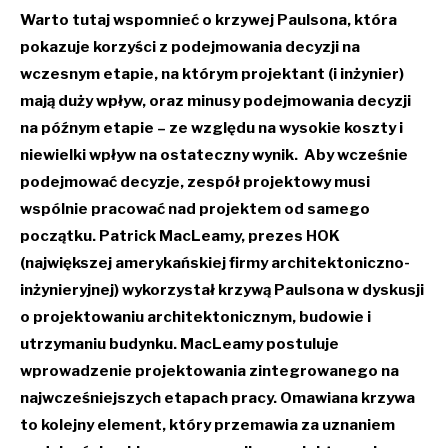
Warto tutaj wspomnieć o krzywej Paulsona, która
pokazuje korzyści z podejmowania decyzji na
wczesnym etapie, na którym projektant (i inżynier)
mają duży wpływ, oraz minusy podejmowania decyzji
na późnym etapie – ze względu na wysokie koszty i
niewielki wpływ na ostateczny wynik. Aby wcześnie
podejmować decyzje, zespół projektowy musi
wspólnie pracować nad projektem od samego
początku. Patrick MacLeamy, prezes HOK
(największej amerykańskiej firmy architektoniczno-
inżynieryjnej) wykorzystał krzywą Paulsona w dyskusji
o projektowaniu architektonicznym, budowie i
utrzymaniu budynku. MacLeamy postuluje
wprowadzenie projektowania zintegrowanego na
najwcześniejszych etapach pracy. Omawiana krzywa
to kolejny element, który przemawia za uznaniem