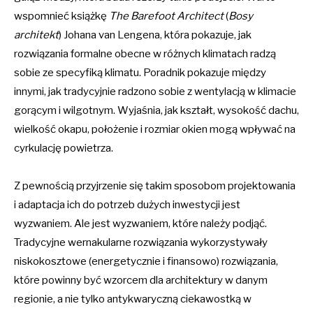
wspomnieć książkę
The Barefoot Architect
(
Bosy
architekt
) Johana van Lengena, która pokazuje, jak
rozwiązania formalne obecne w różnych klimatach radzą
sobie ze specyfiką klimatu. Poradnik pokazuje między
innymi, jak tradycyjnie radzono sobie z wentylacją w klimacie
gorącym i wilgotnym. Wyjaśnia, jak kształt, wysokość dachu,
wielkość okapu, położenie i rozmiar okien mogą wpływać na
cyrkulację powietrza.
Z pewnością przyjrzenie się takim sposobom projektowania
i adaptacja ich do potrzeb dużych inwestycji jest
wyzwaniem. Ale jest wyzwaniem, które należy podjąć.
Tradycyjne wernakularne rozwiązania wykorzystywały
niskokosztowe (energetycznie i finansowo) rozwiązania,
które powinny być wzorcem dla architektury w danym
regionie, a nie tylko antykwaryczną ciekawostką w