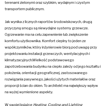
terenami zielonymi oraz szybkim, wydajnym i czystym
transportem publicznym.
Jak wynika z licznych raportów środowiskowych, drugą
przyczyną smogu są niewydajne systemy grzewcze.
Ogrzewanie ma na celu zapewnienie lub zwiększenie
komfortu użytkownika. Komfort cieplny to jeden ze
współczynników, który inżynierowie biorą pod uwagę przy
projektowaniu instalacji grzewczych, wentylacyjnych i
klimatyzacyjnych.Wielkość podstawowego
zapotrzebowania budynku na ciepło zależy od jego kształtu i
położenia, orientacji geograficznej, zastosowanego
rozwiązania pasywnego, jakości użytych materiałów oraz
proporcji ścian do okien. To architekt ma największy wpływ
na wyżej wymienione aspekty.
W swojej książce
Heating, Cooling and Lighting