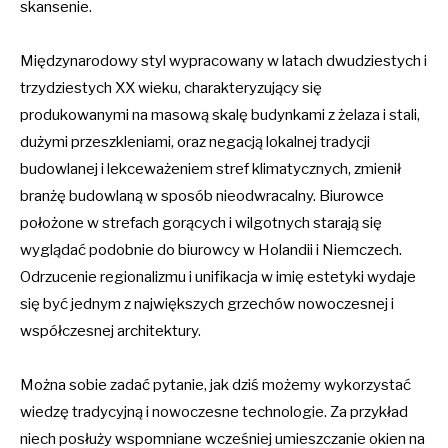
skansenie.
Międzynarodowy styl wypracowany w latach dwudziestych i
trzydziestych XX wieku, charakteryzujący się
produkowanymi na masową skalę budynkami z żelaza i stali,
dużymi przeszkleniami, oraz negacją lokalnej tradycji
budowlanej i lekceważeniem stref klimatycznych, zmienił
branżę budowlaną w sposób nieodwracalny. Biurowce
położone w strefach gorących i wilgotnych starają się
wyglądać podobnie do biurowcy w Holandii i Niemczech.
Odrzucenie regionalizmu i unifikacja w imię estetyki wydaje
się być jednym z największych grzechów nowoczesnej i
współczesnej architektury.
Można sobie zadać pytanie, jak dziś możemy wykorzystać
wiedzę tradycyjną i nowoczesne technologie. Za przykład
niech posłuży wspomniane wcześniej umieszczanie okien na