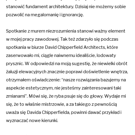
stanowić fundament architektury. Dzisiaj nie możemy sobie
pozwolić na megalomanię i ignorancję.
Spotkanie z murem niezrozumienia stanowi ważny element
w mojej pracy zawodowej. Tak też zdarzyło się podczas
spotkania w biurze David Chipperfield Architects, które
zaserwowało mi, ciągle naiwnemu idealiście, lodowaty
prysznic. W odpowiedzi na moją sugestię, że niewielki obrót
żaluzji elewacyjnych znacznie poprawi doświetlenie wnętrza,
otrzymałem oświadczenie: “nasze rozwiązania bazujemy na
aspekcie estetycznym, nie jesteśmy zainteresowani taki
zmianami”. Mówi się, że ryba psuje się do głowy. Wydaje mi
się, że to właśnie mistrzowie, a za takiego z pewnością
uważa się Davida Chipperfielda, powinni dawać przykład i
wyznaczać nowe kierunki.