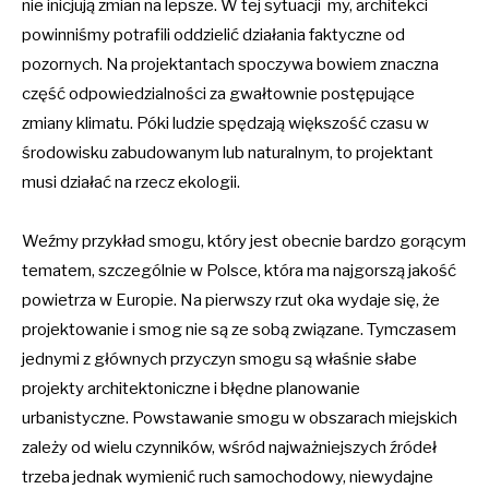
nie inicjują zmian na lepsze. W tej sytuacji my, architekci
powinniśmy potrafili oddzielić działania faktyczne od
pozornych. Na projektantach spoczywa bowiem znaczna
część odpowiedzialności za gwałtownie postępujące
zmiany klimatu. Póki ludzie spędzają większość czasu w
środowisku zabudowanym lub naturalnym, to projektant
musi działać na rzecz ekologii.
Weźmy przykład smogu, który jest obecnie bardzo gorącym
tematem, szczególnie w Polsce, która ma najgorszą jakość
powietrza w Europie. Na pierwszy rzut oka wydaje się, że
projektowanie i smog nie są ze sobą związane. Tymczasem
jednymi z głównych przyczyn smogu są właśnie słabe
projekty architektoniczne i błędne planowanie
urbanistyczne. Powstawanie smogu w obszarach miejskich
zależy od wielu czynników, wśród najważniejszych źródeł
trzeba jednak wymienić ruch samochodowy, niewydajne