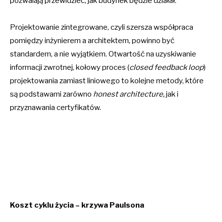
pozwalają przewidzieć, jak budynek będzie działał.
Projektowanie zintegrowane, czyli szersza współpraca
pomiędzy inżynierem a architektem, powinno być
standardem, a nie wyjątkiem. Otwartość na uzyskiwanie
informacji zwrotnej, kołowy proces (
closed feedback loop
)
projektowania zamiast liniowego to kolejne metody, które
są podstawami zarówno
honest architecture,
jak i
przyznawania certyfikatów.
Koszt cyklu życia – krzywa Paulsona