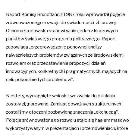
Raport Komisji Brundtland z 1987 roku wprowadził pojęcie
zrównoważonego rozwoju do świadomości zbiorowej.
Ochrona środowiska stanowi w nim jeden z kluczowych
punktów światowego programu politycznego. Raport
zapowiada „przeprowadzenie ponownej analizy
najważniejszych problemów związanych ze środowiskiem i
rozwojem oraz przedstawienie propozycji działań
innowacyjnych, konkretnych i pragmatycznych, mających na
celu pokonanie tych problemów”.
Niestety, wyciągnięte wnioski i wezwania do działania
zostały zignorowane. Zamiast poważnych strukturalnych
zostaliśmy otoczeni pozbawioną znaczenia „ekohucpą”.
Pojęcie zrównoważonego rozwoju stało się hasłem masowo
wykorzystywanym w prezentacjach i przemówieniach, które