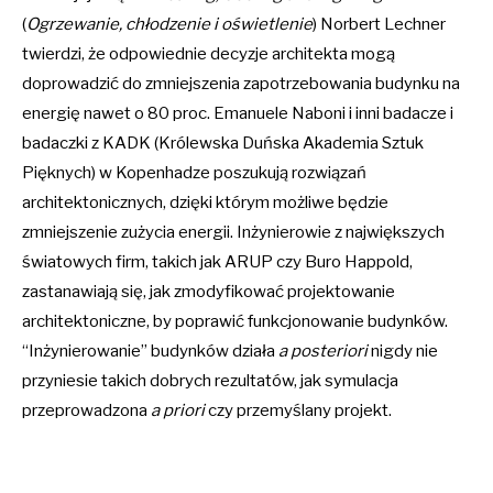
(
Ogrzewanie, chłodzenie i oświetlenie
) Norbert Lechner
twierdzi, że odpowiednie decyzje architekta mogą
doprowadzić do zmniejszenia zapotrzebowania budynku na
energię nawet o 80 proc. Emanuele Naboni i inni badacze i
badaczki z KADK (Królewska Duńska Akademia Sztuk
Pięknych) w Kopenhadze poszukują rozwiązań
architektonicznych, dzięki którym możliwe będzie
zmniejszenie zużycia energii. Inżynierowie z największych
światowych firm, takich jak ARUP czy Buro Happold,
zastanawiają się, jak zmodyfikować projektowanie
architektoniczne, by poprawić funkcjonowanie budynków.
“Inżynierowanie” budynków działa
a posteriori
nigdy nie
przyniesie takich dobrych rezultatów, jak symulacja
przeprowadzona
a priori
czy przemyślany projekt.