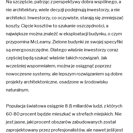
Na szczęście, patrząc z perspektywy dobra wspólnego, a
nie architektury, wiele decyzji podejmują inwestorzy, a nie
architekci. Inwestorzy, co oczywiste, starają się zmniejszać
koszty. Cięcie kosztów to szukanie oszczędności, a
największe można znaleźć w eksploatacji budynku, o czym
przypomina McLeamy. Zielone budynki ze swojej specyfiki
są energooszczędne. Dlatego właśnie inwestorzy coraz
częściej będą szukać właśnie takich rozwiązań. Jak
wcześniej wspomniałem, można je osiągnąć poprzez
nowoczesne systemy, ale lepszym rozwiązaniem są dobre
projekty architektoniczne, osadzone w środowisku
naturalnym.
Populacja światowa osiągnie 8 (!) miliardów ludzi, z których
60-80 procent będzie mieszkać w strefach miejskich. Nie
jest jasne, jaki procent obszarów zabudowanych został
zaprojektowany przez profesjonalistów, ale nawet jeśli jest