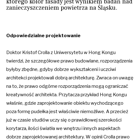
którego kolor fasady jest wynikiem badań nad
zanieczyszczeniem powietrza na Śląsku.
Odpowiedzialne projektowanie
Doktor Kristof Crolla z Uniwersytetu w Hong Kongu
twierdzi, że szczegółowe prawo budowlane, rozporządzenia
byłyby zbędne, gdyby dobrze wykształceni i uczciwi
architekci projektowali dobrą architekturę. Zwraca on uwagę
na to, że prawo odgórne rozporządzenia mogą ograniczać
kreatywność architekta. Przytacza przykład Hong Kongu
właśnie, gdzie zaprojektowanie obiektu wychodzącego
poza formę pudełka jest właściwie niemożliwe. A przecież
już w czasie studiów uczy się o prawidłowej szerokości
korytarza, ilości światła we wnętrzu i innych aspektach
dobrze zaprojektowanej architektury. W opinii Crolla prawo