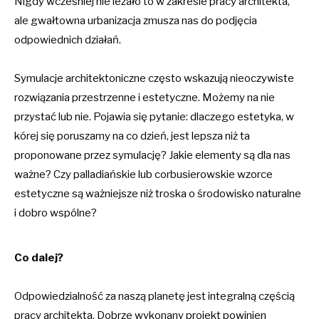
Nigdy wcześniej nie leżało to w zakresie pracy architekta,
ale gwałtowna urbanizacja zmusza nas do podjęcia
odpowiednich działań.
Symulacje architektoniczne często wskazują nieoczywiste
rozwiązania przestrzenne i estetyczne. Możemy na nie
przystać lub nie. Pojawia się pytanie: dlaczego estetyka, w
kórej się poruszamy na co dzień, jest lepsza niż ta
proponowane przez symulację? Jakie elementy są dla nas
ważne? Czy palladiańskie lub corbusierowskie wzorce
estetyczne są ważniejsze niż troska o środowisko naturalne
i dobro wspólne?
Co dalej?
Odpowiedzialność za naszą planetę jest integralną częścią
pracy architekta. Dobrze wykonany projekt powinien