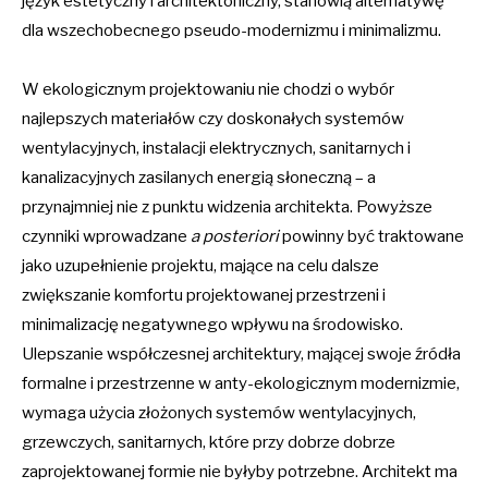
język estetyczny i architektoniczny, stanowią alternatywę
dla wszechobecnego pseudo-modernizmu i minimalizmu.
W ekologicznym projektowaniu nie chodzi o wybór
najlepszych materiałów czy doskonałych systemów
wentylacyjnych, instalacji elektrycznych, sanitarnych i
kanalizacyjnych zasilanych energią słoneczną – a
przynajmniej nie z punktu widzenia architekta. Powyższe
czynniki wprowadzane
a posteriori
powinny być traktowane
jako uzupełnienie projektu, mające na celu dalsze
zwiększanie komfortu projektowanej przestrzeni i
minimalizację negatywnego wpływu na środowisko.
Ulepszanie współczesnej architektury, mającej swoje źródła
formalne i przestrzenne w anty-ekologicznym modernizmie,
wymaga użycia złożonych systemów wentylacyjnych,
grzewczych, sanitarnych, które przy dobrze dobrze
zaprojektowanej formie nie byłyby potrzebne. Architekt ma