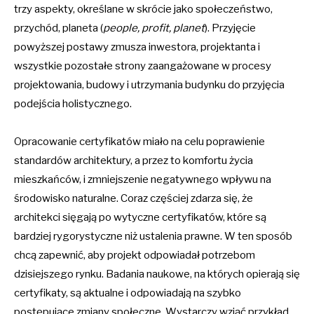
trzy aspekty, określane w skrócie jako społeczeństwo,
przychód, planeta (
people, profit, planet
). Przyjęcie
powyższej postawy zmusza inwestora, projektanta i
wszystkie pozostałe strony zaangażowane w procesy
projektowania, budowy i utrzymania budynku do przyjęcia
podejścia holistycznego.
Opracowanie certyfikatów miało na celu poprawienie
standardów architektury, a przez to komfortu życia
mieszkańców, i zmniejszenie negatywnego wpływu na
środowisko naturalne. Coraz częściej zdarza się, że
architekci sięgają po wytyczne certyfikatów, które są
bardziej rygorystyczne niż ustalenia prawne. W ten sposób
chcą zapewnić, aby projekt odpowiadał potrzebom
dzisiejszego rynku. Badania naukowe, na których opierają się
certyfikaty, są aktualne i odpowiadają na szybko
postępujące zmiany społeczne. Wystarczy wziąć przykład