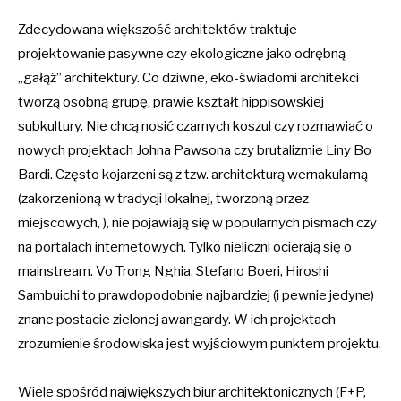
Zdecydowana większość architektów traktuje
projektowanie pasywne czy ekologiczne jako odrębną
„gałąź” architektury. Co dziwne,
eko-świadomi
architekci
tworzą osobną grupę, prawie kształt hippisowskiej
subkultury. Nie chcą nosić czarnych koszul czy rozmawiać o
nowych projektach Johna Pawsona czy brutalizmie Liny Bo
Bardi. Często kojarzeni są z tzw. architekturą wernakularną
(
zakorzenioną w tradycji lokalnej, tworzoną przez
miejscowych, )
, nie pojawiają się w popularnych pismach czy
na portalach internetowych. Tylko nieliczni ocierają się o
mainstream. Vo Trong Nghia, Stefano Boeri, Hiroshi
Sambuichi to prawdopodobnie najbardziej (i pewnie jedyne)
znane postacie zielonej awangardy. W ich projektach
zrozumienie środowiska jest wyjściowym punktem projektu.
Wiele spośród największych biur architektonicznych (F+P,