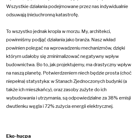
Wszystkie działania podejmowane przez nas indywidualnie
odsuwają (nie)uchronną katastrofę.
To wszystko jednak kropla w morzu. My, architekci,
powinniśmy podjąć działania jako branża. Nasz wkład
powinien polegać na wprowadzeniu mechanizmów, dzięki
którym udałoby się zminimalizować negatywny wpływ
budownictwa. Bo to, jak projektujemy, ma drastyczny wpływ
na naszą planetę. Potwierdzeniem niech będzie prosta (choć
niepełna) statystyka: w Stanach Zjednoczonych budynki (a
także ich mieszkańcy), oraz zasoby zużyte do ich
wybudowania i utrzymania, są odpowiedzialne za 38% emisji
dwutlenku węgla i 72% zużycia energii elektrycznej.
Eko-hucpa