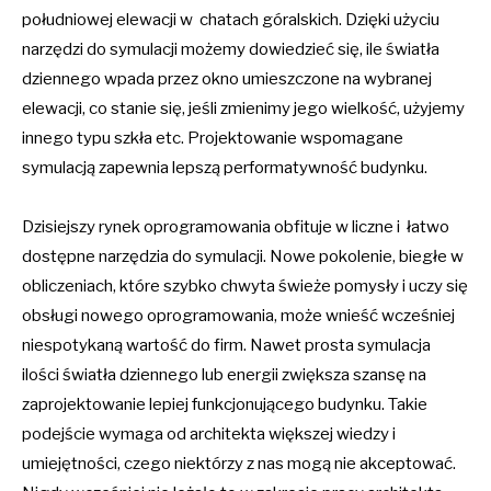
południowej elewacji w chatach góralskich. Dzięki użyciu
narzędzi do symulacji możemy dowiedzieć się, ile światła
dziennego wpada przez okno umieszczone na wybranej
elewacji, co stanie się, jeśli zmienimy jego wielkość, użyjemy
innego typu szkła etc. Projektowanie wspomagane
symulacją zapewnia lepszą performatywność budynku.
Dzisiejszy rynek oprogramowania obfituje w liczne i łatwo
dostępne narzędzia do symulacji. Nowe pokolenie, biegłe w
obliczeniach, które szybko chwyta świeże pomysły i uczy się
obsługi nowego oprogramowania, może wnieść wcześniej
niespotykaną wartość do firm. Nawet prosta symulacja
ilości światła dziennego lub energii zwiększa szansę na
zaprojektowanie lepiej funkcjonującego budynku. Takie
podejście wymaga od architekta większej wiedzy i
umiejętności, czego niektórzy z nas mogą nie akceptować.