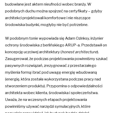
budowlane jest aktem nieufności wobec branży. W
podobnych duchu można spojrzeć na certyfikaty – gdyby
architekci projektowali komfortowe i nie niszczące
środowiska budynki, mogłyby nie być potrzebne.
W podobnym tonie wypowiada się Adam Ozinksy, inżynier
ochrony środowiska z berlińskiego ARUP-a. Przedstawił on
koncepcję uczciwej architektury (
honest architecture
).
Zasugerował, że podczas projektowania powinniśmy szukać
pasywnych rozwiązań, zrezygnować z przestarzałego
myślenia formą i brać pod uwagę energię wbudowaną
(energię, która została wykorzystana podczas pracy nad
stworzeniem produktu). Przypomina o odpowiedzialności
architekta wobec klienta, środowiska i społeczeństwa.
Uważa, że na wczesnych etapach projektowania
powinniśmy używać narzędzi symulacyjnych, które