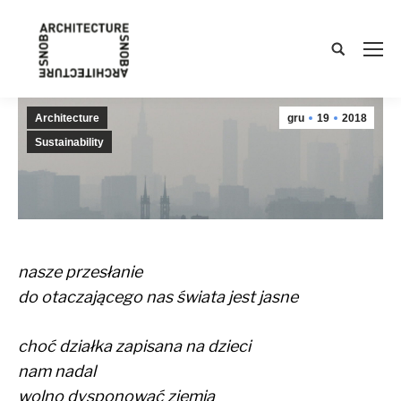
Search:
Architecture
gru
19
2018
Sustainability
nasze przesłanie
do otaczającego nas świata jest jasne
choć działka zapisana na dzieci
nam nadal
wolno dysponować ziemią