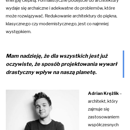
energię cieplną. Formalistyczne podejście do architektury
wydaje się archaiczne i adekwatne do problemów, które
może rozwiązywać. Redukowanie architektury do piękna,
klasycznego czy modernistycznego, jest co najmniej
występkiem.
Mam nadzieję, że dla wszystkich jest już
oczywiste, że sposób projektowania wywarł
drastyczny wpływ na naszą planetę.
Adrian Krężlik
–
architekt, który
zajmuje się
zastosowaniem
współczesnych