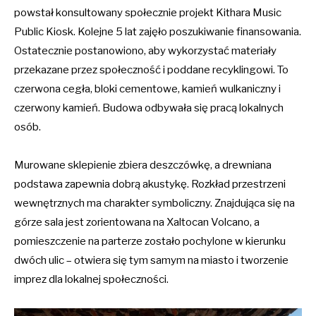
powstał konsultowany społecznie projekt Kithara Music
Public Kiosk. Kolejne 5 lat zajęło poszukiwanie finansowania.
Ostatecznie postanowiono, aby wykorzystać materiały
przekazane przez społeczność i poddane recyklingowi. To
czerwona cegła, bloki cementowe, kamień wulkaniczny i
czerwony kamień. Budowa odbywała się pracą lokalnych
osób.
Murowane sklepienie zbiera deszczówkę, a drewniana
podstawa zapewnia dobrą akustykę. Rozkład przestrzeni
wewnętrznych ma charakter symboliczny. Znajdująca się na
górze sala jest zorientowana na Xaltocan Volcano, a
pomieszczenie na parterze zostało pochylone w kierunku
dwóch ulic – otwiera się tym samym na miasto i tworzenie
imprez dla lokalnej społeczności.