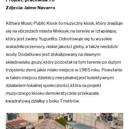
Zdjecia: Jaime Navarro
Kithara Music Public Kiosk to muzyczny kiosk, który znajduje
się na obrzeżach miasta Meksyk, na terenie w Iztapalapa,
który jest zwany Yuguelito. Odnotowuje się tu wysokie
wskaźniki przemocy, niskie jakości gleby, a także niedobór
wody. Dodatkowo jest zlokalizowany na dawnym
składowisku gruzy, który pozostał na tym terenie po dużym
trzęsieniu ziemi, jakie miało miejsce w 1985 roku. Powstanie
w takim miejscu dzielnicy mieszkalnej jest kolektywnym
działaniem lokalnej społeczności, która na projekt
muzycznego kiosku demokratycznie przekazała
kwadratową działkę o boku 7 metrów.