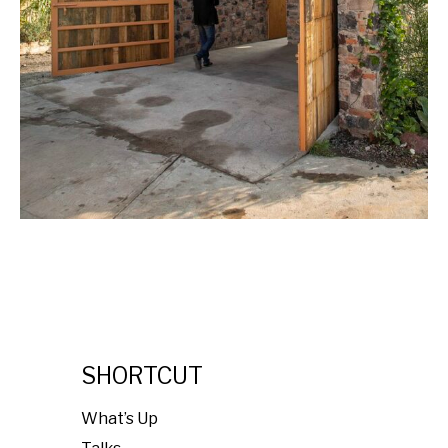
SHORTCUT
What’s Up