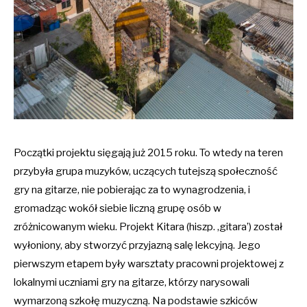
Początki projektu sięgają już 2015 roku. To wtedy na teren
przybyła grupa muzyków, uczących tutejszą społeczność
gry na gitarze, nie pobierając za to wynagrodzenia, i
gromadząc wokół siebie liczną grupę osób w
zróżnicowanym wieku. Projekt Kitara (hiszp. ‚gitara’) został
wyłoniony, aby stworzyć przyjazną salę lekcyjną. Jego
pierwszym etapem były warsztaty pracowni projektowej z
lokalnymi uczniami gry na gitarze, którzy narysowali
wymarzoną szkołę muzyczną. Na podstawie szkiców