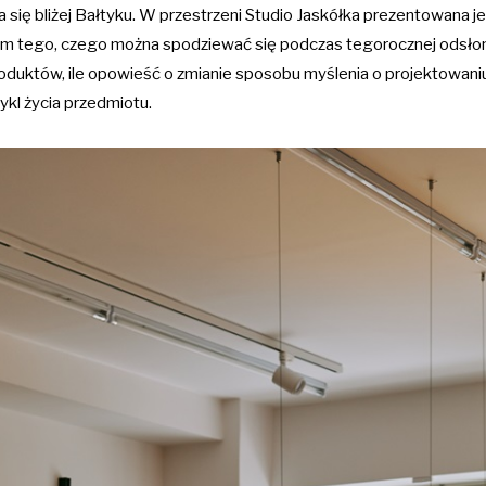
 się bliżej Bałtyku. W przestrzeni Studio Jaskółka prezentowana j
 tego, czego można spodziewać się podczas tegorocznej odsłon
oduktów, ile opowieść o zmianie sposobu myślenia o projektowani
cykl życia przedmiotu.