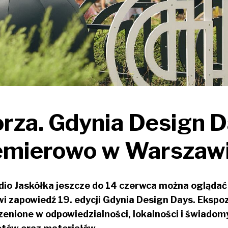
orza. Gdynia Design 
emierowo w Warszaw
o Jaskółka jeszcze do 14 czerwca można oglądać
i zapowiedź 19. edycji Gdynia Design Days. Ekspo
zenione w odpowiedzialności, lokalności i świado