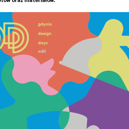
otów oraz materiałów.