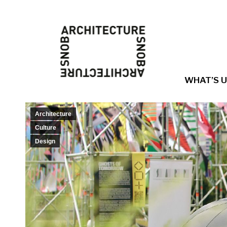
WHAT’S 
Architecture
Culture
Design