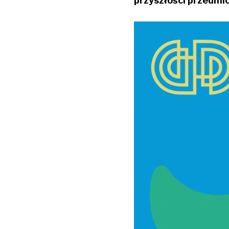
przyszłości przedmi