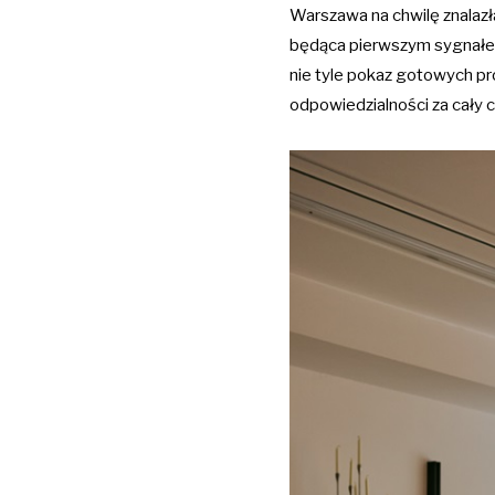
Warszawa na chwilę znalazła
będąca pierwszym sygnałem
nie tyle pokaz gotowych pr
odpowiedzialności za cały 