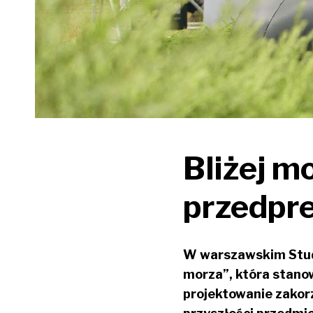
Bliżej m
przedpr
W warszawskim Studi
morza”, która stanow
projektowanie zakor