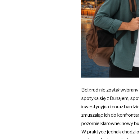
Belgrad nie został wybrany
spotyka się z Dunajem, spo
inwestycyjna i coraz bardz
zmuszając ich do konfronta
pozornie klarowne: nowy b
W praktyce jednak chodzi o