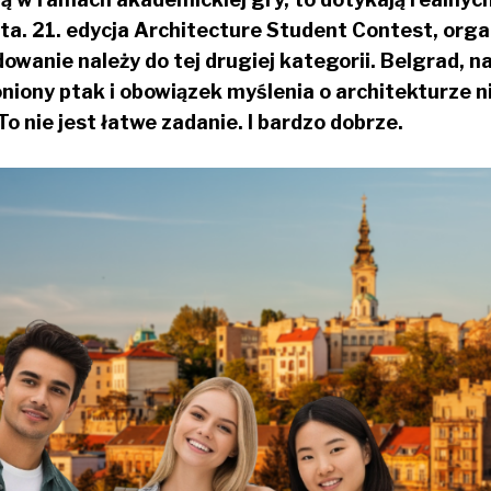
a. 21. edycja Architecture Student Contest, org
owanie należy do tej drugiej kategorii. Belgrad, 
iony ptak i obowiązek myślenia o architekturze nie
 To nie jest łatwe zadanie. I bardzo dobrze.