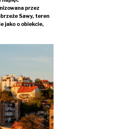
anizowana przez
nabrzeże Sawy, teren
 jako o obiekcie,