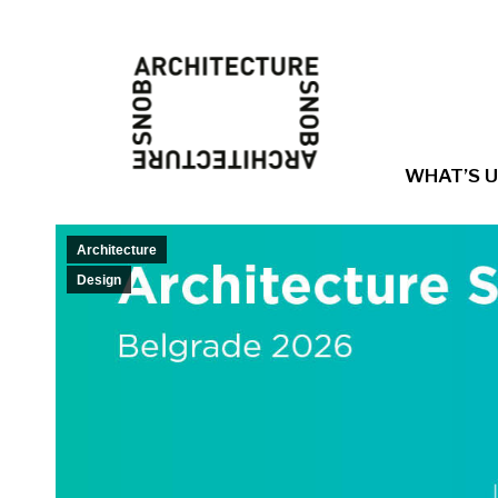
WHAT’S 
Architecture
Design