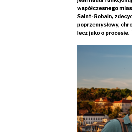
współczesnego miast
Saint-Gobain, zdecyd
poprzemysłowy, chron
lecz jako o procesie.