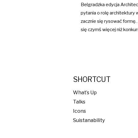
Belgradzka edycja Architec
pytania o rolę architektury 
zacznie się rysować formę.
się czymś więcej niż konkur
SHORTCUT
What’s Up
Talks
Icons
Suistanability