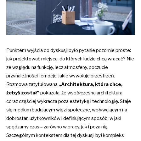
Punktem wyjścia do dyskusji było pytanie pozornie proste:
jak projektować miejsca, do których ludzie chcą wracać? Nie
ze względu na funkcję, lecz atmosferę, poczucie
przynależności i emocje, jakie wywołuje przestrzeń.
Rozmowa zatytułowana
„Architektura, która chce,
żebyś został”
pokazała, że współczesna architektura
coraz częściej wykracza poza estetykę i technologię. Staje
się medium budującym więzi społeczne, wpływającym na
dobrostan użytkowników i definiującym sposób, w jaki
spędzamy czas – zarówno w pracy, jak i poza nią.
Szczególnym kontekstem dla tej dyskusji był kompleks