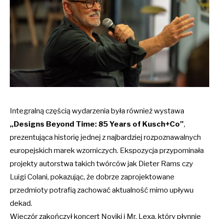
Integralną częścią wydarzenia była również wystawa
„Designs Beyond Time: 85 Years of Kusch+Co”
,
prezentująca historię jednej z najbardziej rozpoznawalnych
europejskich marek wzorniczych. Ekspozycja przypominała
projekty autorstwa takich twórców jak Dieter Rams czy
Luigi Colani, pokazując, że dobrze zaprojektowane
przedmioty potrafią zachować aktualność mimo upływu
dekad.
Wieczór zakończył koncert Noviki i Mr. Lеxа, który płynnie