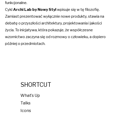
funkcjonalne.
Cykl
Archi Lab by Nowy Styl
wpisuje się w tę filozofię.
Zamiast prezentować wyłącznie nowe produkty, stawia na
debatę o przyszłości architektury, projektowania i jakości
życia. To inicjatywa, która pokazuje, że współczesne
wzornictwo zaczyna się od rozmowy o człowieku, a dopiero
później o przedmiotach.
SHORTCUT
What’s Up
Talks
Icons