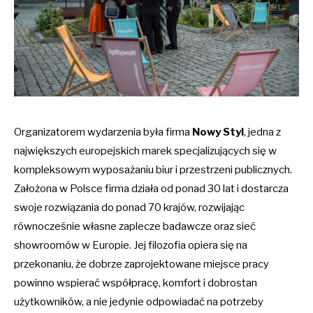
Organizatorem wydarzenia była firma
Nowy Styl
, jedna z
największych europejskich marek specjalizujących się w
kompleksowym wyposażaniu biur i przestrzeni publicznych.
Założona w Polsce firma działa od ponad 30 lat i dostarcza
swoje rozwiązania do ponad 70 krajów, rozwijając
równocześnie własne zaplecze badawcze oraz sieć
showroomów w Europie. Jej filozofia opiera się na
przekonaniu, że dobrze zaprojektowane miejsce pracy
powinno wspierać współpracę, komfort i dobrostan
użytkowników, a nie jedynie odpowiadać na potrzeby