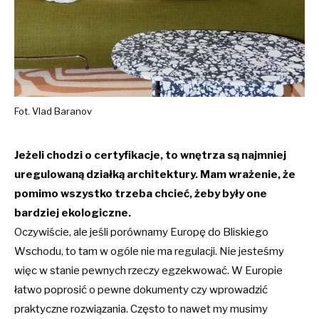
Fot. Vlad Baranov
Jeżeli chodzi o certyfikacje, to wnętrza są najmniej
uregulowaną działką architektury. Mam wrażenie, że
pomimo wszystko trzeba chcieć, żeby były one
bardziej ekologiczne.
Oczywiście, ale jeśli porównamy Europę do Bliskiego
Wschodu, to tam w ogóle nie ma regulacji. Nie jesteśmy
więc w stanie pewnych rzeczy egzekwować. W Europie
łatwo poprosić o pewne dokumenty czy wprowadzić
praktyczne rozwiązania. Często to nawet my musimy