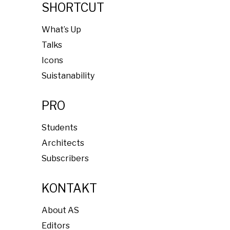
SHORTCUT
What’s Up
Talks
Icons
Suistanability
PRO
Students
Architects
Subscribers
KONTAKT
About AS
Editors