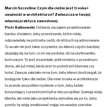
Marcin Szczelina: Czym dla ciebie jest troska i
uważność w architekturze? Zwłaszcza w twojej
własnej praktyce zawodowej.
Piotr Kalinowski:
Od kiedy zacząłem projektowanie,
bardzo chciałem, żeby przestrzenie, które robię,
odpowiadały na potrzeby osób, do których są adresowane.
To wcale nie jest takie oczywiste, bo klienci często bardziej
skupiają się na tym, co im się podoba, niż na użytkowniku
końcowym. To jest zrozumiałe, jeśli mówimy o prywatnym
domu, ale już mniej, kiedy jest to przestrzeń biurowa czy
hotel. Zawsze zależało mi na tym, żeby klienci dostrzegali, że
budują nie tylko dla siebie. Dla mnie troska w architekturze
to przede wszystkim myślenie o tym, żeby ludzie
korzystający z przestrzeni byli w niej szczęśliwi. Szanuję wizję
klienta, ale mnie jako projektanta zatrudnia się po to, żeby
pomóc tę wizję zrealizować mając na uwadze szerokie