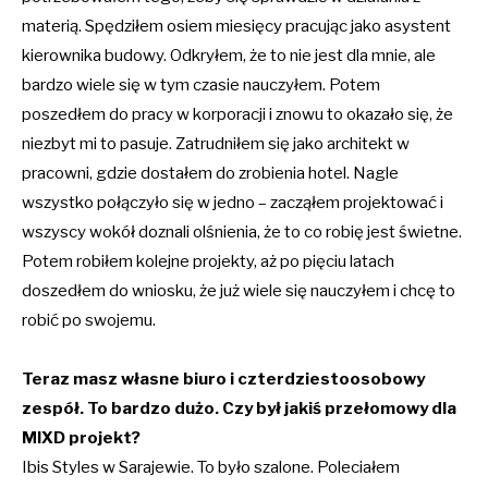
materią. Spędziłem osiem miesięcy pracując jako asystent
kierownika budowy. Odkryłem, że to nie jest dla mnie, ale
bardzo wiele się w tym czasie nauczyłem. Potem
poszedłem do pracy w korporacji i znowu to okazało się, że
niezbyt mi to pasuje. Zatrudniłem się jako architekt w
pracowni, gdzie dostałem do zrobienia hotel. Nagle
wszystko połączyło się w jedno – zacząłem projektować i
wszyscy wokół doznali olśnienia, że to co robię jest świetne.
Potem robiłem kolejne projekty, aż po pięciu latach
doszedłem do wniosku, że już wiele się nauczyłem i chcę to
robić po swojemu.
Teraz masz własne biuro i czterdziestoosobowy
zespół. To bardzo dużo. Czy był jakiś przełomowy dla
MIXD projekt?
Ibis Styles w Sarajewie. To było szalone. Poleciałem