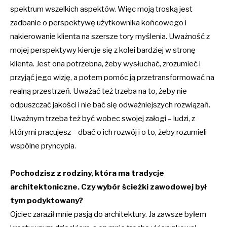
spektrum wszelkich aspektów. Więc moją troską jest
zadbanie o perspektywę użytkownika końcowego i
nakierowanie klienta na szersze tory myślenia. Uważność z
mojej perspektywy kieruje się z kolei bardziej w stronę
klienta. Jest ona potrzebna, żeby wysłuchać, zrozumieć i
przyjąć jego wizję, a potem pomóc ją przetransformować na
realną przestrzeń. Uważać też trzeba na to, żeby nie
odpuszczać jakości i nie bać się odważniejszych rozwiązań.
Uważnym trzeba też być wobec swojej załogi – ludzi, z
którymi pracujesz – dbać o ich rozwój i o to, żeby rozumieli
wspólne pryncypia.
Pochodzisz z rodziny, która ma tradycje
architektoniczne. Czy wybór ścieżki zawodowej był
tym podyktowany?
Ojciec zaraził mnie pasją do architektury. Ja zawsze byłem