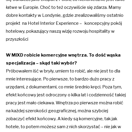
łatwe w Europie. Choć to też oczywiście się zdarza. Mamy
dobre kontakty w Londynie, gdzie zrealizowaliśmy ostatnio
projekt na Hotel Interior Experience – koncepcyjny pokój
hotelowy, pokazujący naszą wizję rozwoju hospitality w
przyszłości
W MIXD robicie komercyjne wnętrza. To dość wąska
specjalizacja – skąd taki wybór?
Próbowałem iść w bryły, umiem to robić, ale nie jest to dla
mnie interesujące. Po pierwsze, to bardzo dużo pracy z
urzędami, z dokumentami, co mnie średnio kręci. Poza tym,
efekt końcowy jest odroczony o kilka lat i codzienność takiej
pracy jest mało ciekawa. Wnętrza po pierwsze można robić
na każdej szerokości geograficznej, można szybciej
zobaczyć efekt końcowy. A kiedy są komercyjne, tak jak
hotele, to potem możesz sam z nich skorzystać – nie jak w