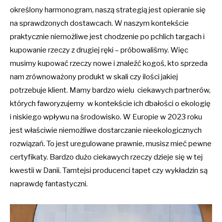
określony harmonogram, naszą strategią jest opieranie się
na sprawdzonych dostawcach. W naszym kontekście
praktycznie niemożliwe jest chodzenie po pchlich targach i
kupowanie rzeczy z drugiej ręki – próbowaliśmy. Więc
musimy kupować rzeczy nowe i znaleźć kogoś, kto sprzeda
nam zrównoważony produkt w skali czy ilości jakiej
potrzebuje klient. Mamy bardzo wielu ciekawych partnerów,
których faworyzujemy w kontekście ich dbałości o ekologię
i niskiego wpływu na środowisko. W Europie w 2023 roku
jest właściwie niemożliwe dostarczanie nieekologicznych
rozwiązań. To jest uregulowane prawnie, musisz mieć pewne
certyfikaty. Bardzo dużo ciekawych rzeczy dzieje się w tej
kwestii w Danii. Tamtejsi producenci tapet czy wykładzin są
naprawdę fantastyczni.