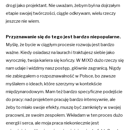
drogi jako projektant. Nie uważam, żebym był na dojrzałym
etapie swojej twórczości, ciągle odkrywam, wielu rzeczy
jeszcze nie wiem.
Przyznawanie się do tego jest bardzo niepopularne.
Myślę, że bycie w ciągłym procesie rozwoju jest bardzo
ważne. Kiedy osiadasz na laurach i traktujesz siebie jako
wyrocznię, twoja kariera się kończy. W MIXD dużo rzeczy się
nam udaje i widzimy nasz postęp, głównie zagranicą. Nigdy
nie zabiegałem o rozpoznawalność w Polsce, bo zawsze
myślałem o ideach, które szerzymy w kontekście
międzynarodowym. Mam też bardzo specyficzne podejście
do pracy: nad projektem pracuję bardzo intensywnie, ale
żeby to miało swoje efekty, muszę być zamknięty w swojej
pracowni, ze swoim zespołem. Wkładam w ten proces dużo
energii i serca, ale moja praca niekoniecznie jest