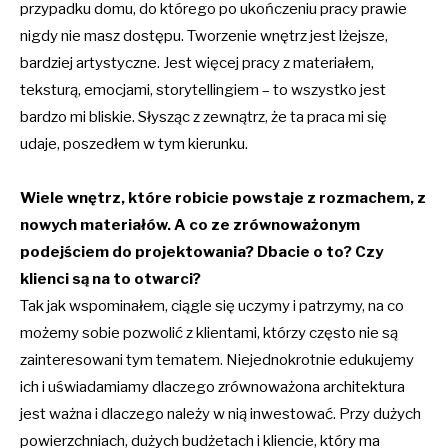
przypadku domu, do którego po ukończeniu pracy prawie
nigdy nie masz dostępu. Tworzenie wnętrz jest lżejsze,
bardziej artystyczne. Jest więcej pracy z materiałem,
teksturą, emocjami, storytellingiem – to wszystko jest
bardzo mi bliskie. Słysząc z zewnątrz, że ta praca mi się
udaje, poszedłem w tym kierunku.
Wiele wnętrz, które robicie powstaje z rozmachem, z
nowych materiałów. A co ze zrównoważonym
podejściem do projektowania? Dbacie o to? Czy
klienci są na to otwarci?
Tak jak wspominałem, ciągle się uczymy i patrzymy, na co
możemy sobie pozwolić z klientami, którzy często nie są
zainteresowani tym tematem. Niejednokrotnie edukujemy
ich i uświadamiamy dlaczego zrównoważona architektura
jest ważna i dlaczego należy w nią inwestować. Przy dużych
powierzchniach, dużych budżetach i kliencie, który ma