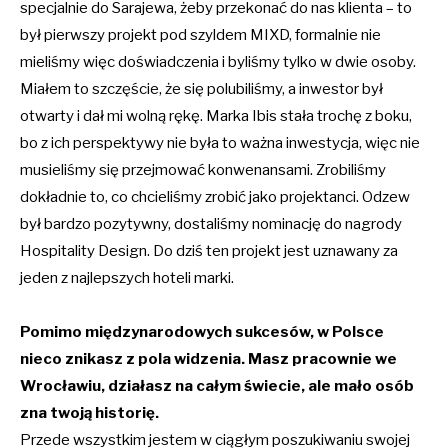
specjalnie do Sarajewa, żeby przekonać do nas klienta – to
był pierwszy projekt pod szyldem MIXD, formalnie nie
mieliśmy więc doświadczenia i byliśmy tylko w dwie osoby.
Miałem to szczęście, że się polubiliśmy, a inwestor był
otwarty i dał mi wolną rękę. Marka Ibis stała trochę z boku,
bo z ich perspektywy nie była to ważna inwestycja, więc nie
musieliśmy się przejmować konwenansami. Zrobiliśmy
dokładnie to, co chcieliśmy zrobić jako projektanci. Odzew
był bardzo pozytywny, dostaliśmy nominację do nagrody
Hospitality Design. Do dziś ten projekt jest uznawany za
jeden z najlepszych hoteli marki.
Pomimo międzynarodowych sukcesów, w Polsce
nieco znikasz z pola widzenia. Masz pracownie we
Wrocławiu, działasz na całym świecie, ale mało osób
zna twoją historię.
Przede wszystkim jestem w ciągłym poszukiwaniu swojej