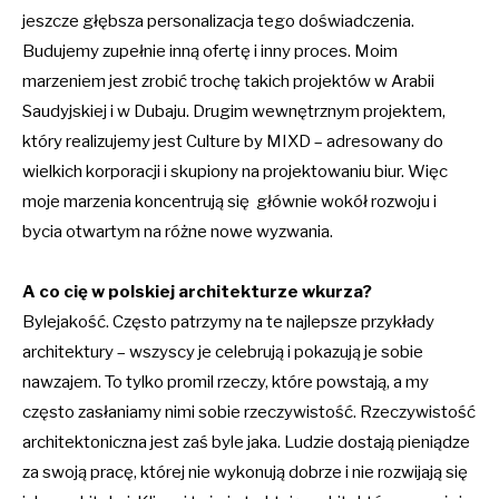
jeszcze głębsza personalizacja tego doświadczenia.
Budujemy zupełnie inną ofertę i inny proces. Moim
marzeniem jest zrobić trochę takich projektów w Arabii
Saudyjskiej i w Dubaju. Drugim wewnętrznym projektem,
który realizujemy jest Culture by MIXD – adresowany do
wielkich korporacji i skupiony na projektowaniu biur. Więc
moje marzenia koncentrują się głównie wokół rozwoju i
bycia otwartym na różne nowe wyzwania.
A co cię w polskiej architekturze wkurza?
Bylejakość. Często patrzymy na te najlepsze przykłady
architektury – wszyscy je celebrują i pokazują je sobie
nawzajem. To tylko promil rzeczy, które powstają, a my
często zasłaniamy nimi sobie rzeczywistość. Rzeczywistość
architektoniczna jest zaś byle jaka. Ludzie dostają pieniądze
za swoją pracę, której nie wykonują dobrze i nie rozwijają się