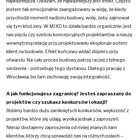
najważniejsza. Uważam, że najważniejszy jest efekt. Często
jestem tak emocjonalnie zaangażowany w wizję, że kiedy
przychodzi moment nadzoru budowy, wolę, żeby zajmował
się tym ktoś inny. W MIXD to działa bardzo organicznie: jest
nas pięciu czy sześciu koncepcyjnych projektantów, a naszą
wewnętrzną relację przy projektowaniu eksploruje potem
klient na budowie. Efekt końcowy widać dopiero przy
otwarciu. Na cały proces budowy patrzę raczej z tylnego
siedzenia – potrzebuję tego dystansu. Dlatego pracuję z
Wrocławia, bo tam zachowuję swoją integralność.
A jak funkcjonujesz zagranicą? Jesteś zapraszany do
projektów czy szukasz konkursów i okazji?
Robimy bardzo dużo zamkniętych konkursów, większość z
projektów, które się udają, wynika jednak z zaproszeń.
Nieraz dostajemy zaproszenia od mniej znanych nam
klientów, którzy chcą sprawdzić nas na różnych polach –