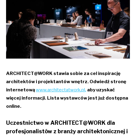
ARCHITECT@WORK stawia sobie za cel inspirację
architektów i projektantów wnętrz. Odwiedź stronę
internetową
www.architectatwork.pl
,
aby uzyskać
więcej informacji. Lista wystawców jest już dostępna
online.
Uczestnictwo w ARCHITECT@WORK dla
profesjonalistów z branży architektonicznej i