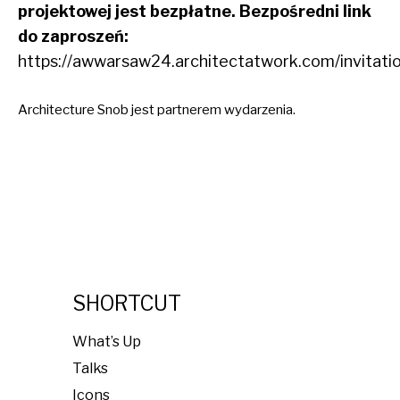
projektowej jest bezpłatne. Bezpośredni link
do zaproszeń:
https://awwarsaw24.architectatwork.com/invitat
Architecture Snob jest partnerem wydarzenia.
SHORTCUT
What’s Up
Talks
Icons