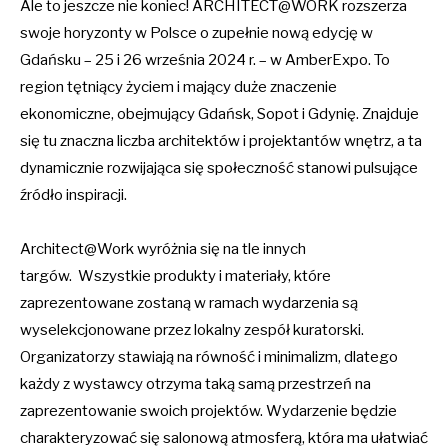
Ale to jeszcze nie koniec! ARCHITECT@WORK rozszerza
swoje horyzonty w Polsce o zupełnie nową edycję w
Gdańsku – 25 i 26 września 2024 r. – w AmberExpo. To
region tętniący życiem i mający duże znaczenie
ekonomiczne, obejmujący Gdańsk, Sopot i Gdynię. Znajduje
się tu znaczna liczba architektów i projektantów wnętrz, a ta
dynamicznie rozwijająca się społeczność stanowi pulsujące
źródło inspiracji.
Architect@Work wyróżnia się na tle innych
targów. Wszystkie produkty i materiały, które
zaprezentowane zostaną w ramach wydarzenia są
wyselekcjonowane przez lokalny zespół kuratorski.
Organizatorzy stawiają na równość i minimalizm, dlatego
każdy z wystawcy otrzyma taką samą przestrzeń na
zaprezentowanie swoich projektów. Wydarzenie będzie
charakteryzować się salonową atmosferą, która ma ułatwiać