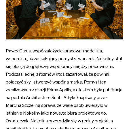
Paweł Garus, współzałożyciel pracowni mode:lina,
wspomina, jak zaskakujący pomysł stworzenia Nokeliny stał
się okazją do głębszej współpracy między pracowniami.
Podczas jednej z rozmów ktoś zażartował, że powinni
połączyć siły i stworzyć wspólną markę. Pomysł ten
zrealizowano z okazji Prima Aprilis, a efektem była publikacja
na portalu Architecture Snob. Artykuł napisany przez
Marcina Szczelinę sprawił, że wiele osób uwierzyło w
istnienie Nokeliny jako nowego biura projektowego.
Ostatecznie Nokelina przerodziła się w realny projekt, a
architekci trafili nawet na okładkę magazynu Architecture