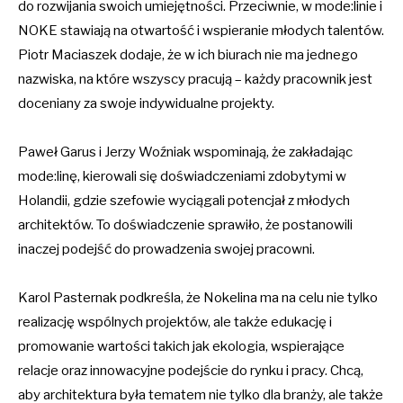
do rozwijania swoich umiejętności. Przeciwnie, w mode:linie i
NOKE stawiają na otwartość i wspieranie młodych talentów.
Piotr Maciaszek dodaje, że w ich biurach nie ma jednego
nazwiska, na które wszyscy pracują – każdy pracownik jest
doceniany za swoje indywidualne projekty.
Paweł Garus i Jerzy Woźniak wspominają, że zakładając
mode:linę, kierowali się doświadczeniami zdobytymi w
Holandii, gdzie szefowie wyciągali potencjał z młodych
architektów. To doświadczenie sprawiło, że postanowili
inaczej podejść do prowadzenia swojej pracowni.
Karol Pasternak podkreśla, że Nokelina ma na celu nie tylko
realizację wspólnych projektów, ale także edukację i
promowanie wartości takich jak ekologia, wspierające
relacje oraz innowacyjne podejście do rynku i pracy. Chcą,
aby architektura była tematem nie tylko dla branży, ale także