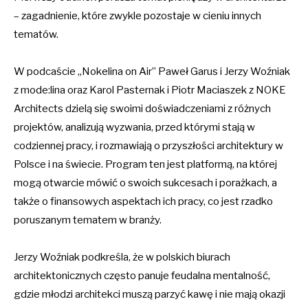
– zagadnienie, które zwykle pozostaje w cieniu innych
tematów.
W podcaście „Nokelina on Air” Paweł Garus i Jerzy Woźniak
z mode:lina oraz Karol Pasternak i Piotr Maciaszek z NOKE
Architects dzielą się swoimi doświadczeniami z różnych
projektów, analizują wyzwania, przed którymi stają w
codziennej pracy, i rozmawiają o przyszłości architektury w
Polsce i na świecie. Program ten jest platformą, na której
mogą otwarcie mówić o swoich sukcesach i porażkach, a
także o finansowych aspektach ich pracy, co jest rzadko
poruszanym tematem w branży.
Jerzy Woźniak podkreśla, że w polskich biurach
architektonicznych często panuje feudalna mentalność,
gdzie młodzi architekci muszą parzyć kawę i nie mają okazji