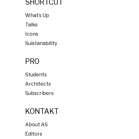
SHORTCUT
What’s Up
Talks
Icons
Suistanability
PRO
Students
Architects
Subscribers
KONTAKT
About AS
Editors