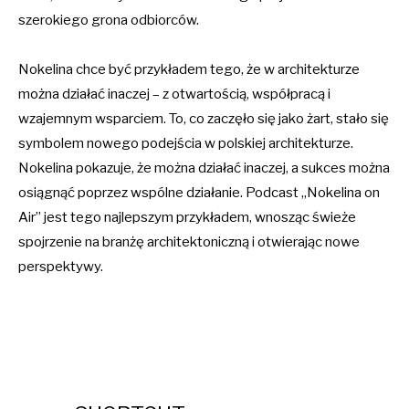
szerokiego grona odbiorców.
Nokelina chce być przykładem tego, że w architekturze
można działać inaczej – z otwartością, współpracą i
wzajemnym wsparciem. To, co zaczęło się jako żart, stało się
symbolem nowego podejścia w polskiej architekturze.
Nokelina pokazuje, że można działać inaczej, a sukces można
osiągnąć poprzez wspólne działanie. Podcast „Nokelina on
Air” jest tego najlepszym przykładem, wnosząc świeże
spojrzenie na branżę architektoniczną i otwierając nowe
perspektywy.