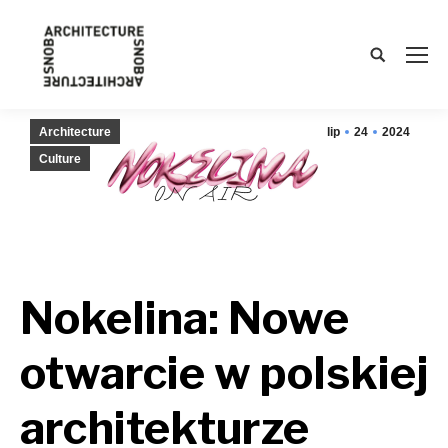
Search:
Architecture
lip
24
2024
Culture
Nokelina: Nowe
otwarcie w polskiej
architekturze