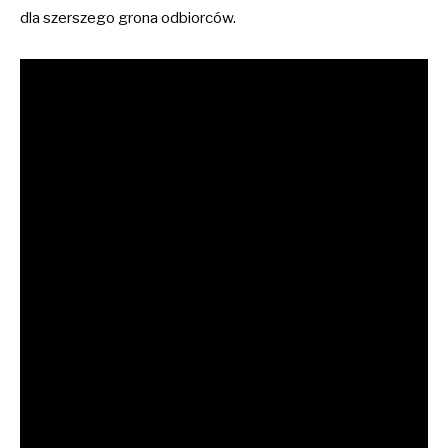
dla szerszego grona odbiorców.