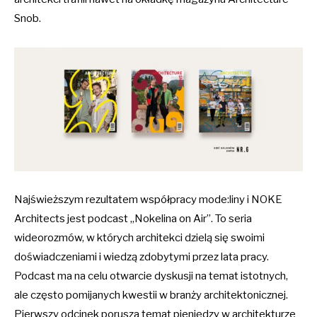
Snob.
Najświeższym rezultatem współpracy mode:liny i NOKE
Architects jest podcast „Nokelina on Air”. To seria
wideorozmów, w których architekci dzielą się swoimi
doświadczeniami i wiedzą zdobytymi przez lata pracy.
Podcast ma na celu otwarcie dyskusji na temat istotnych,
ale często pomijanych kwestii w branży architektonicznej.
Pierwszy odcinek porusza temat pieniędzy w architekturze