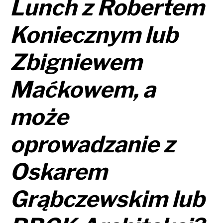
Lunch z Robertem
Koniecznym lub
Zbigniewem
Maćkowem, a
może
oprowadzanie z
Oskarem
Grąbczewskim lub