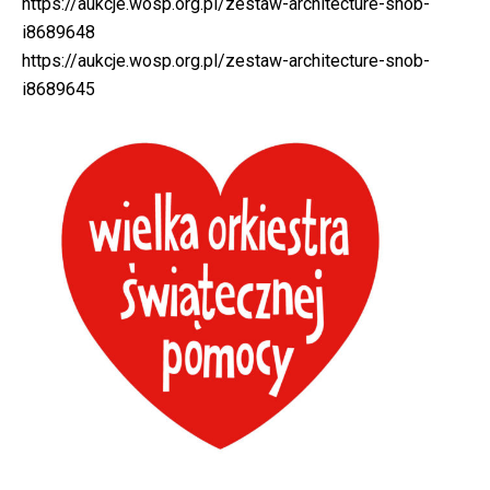
https://aukcje.wosp.org.pl/zestaw-architecture-snob-
i8689648
https://aukcje.wosp.org.pl/zestaw-architecture-snob-
i8689645