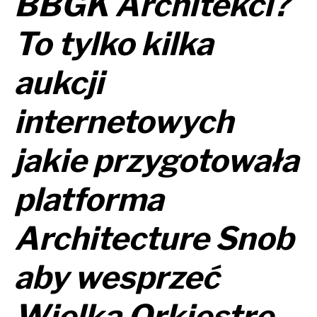
BBGK Architekci?
To tylko kilka
aukcji
internetowych
jakie przygotowała
platforma
Architecture Snob
aby wesprzeć
Wielką Orkiestrę