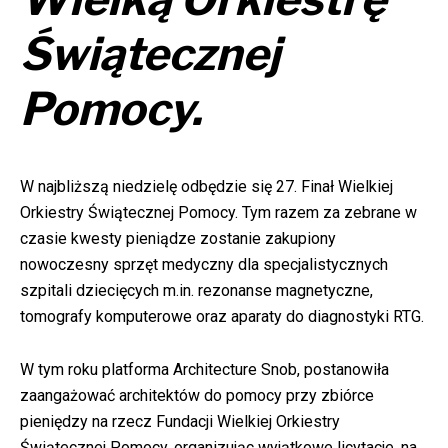
Świątecznej
Pomocy.
W najbliższą niedzielę odbędzie się 27. Finał Wielkiej
Orkiestry Świątecznej Pomocy. Tym razem za zebrane w
czasie kwesty pieniądze zostanie zakupiony
nowoczesny sprzęt medyczny dla specjalistycznych
szpitali dziecięcych m.in. rezonanse magnetyczne,
tomografy komputerowe oraz aparaty do diagnostyki RTG.
W tym roku platforma
Architecture Snob
, postanowiła
zaangażować architektów do pomocy przy zbiórce
pieniędzy na rzecz Fundacji Wielkiej Orkiestry
Świątecznej Pomocy, organizując wyjątkowe licytacje, na