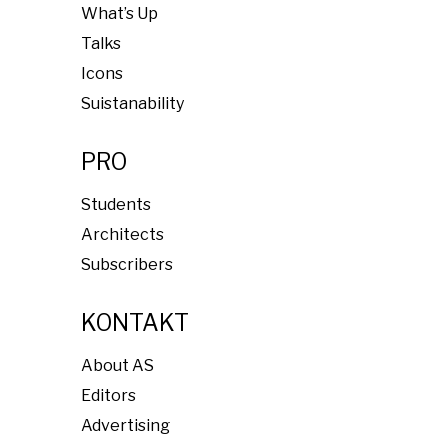
What’s Up
Talks
Icons
Suistanability
PRO
Students
Architects
Subscribers
KONTAKT
About AS
Editors
Advertising